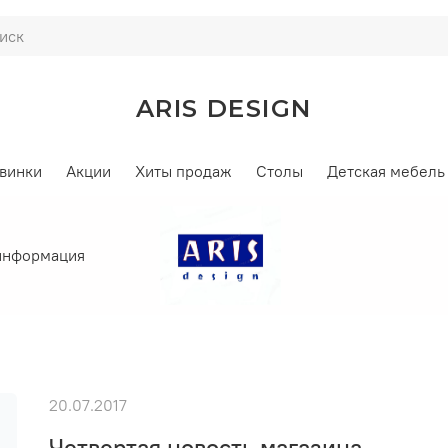
ARIS DESIGN
винки
Акции
Хиты продаж
Cтолы
Детская мебель
информация
20.07.2017
Четвертая новость магазина